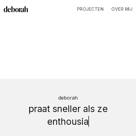
PROJECTEN
OVER MIJ
deborah
praat sneller als ze
enthousias